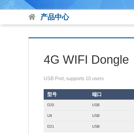
产品中心
4G WIFI Dongle
USB Port, supports 10 users
型号
端口
D20
USB
U8
USB
D21
USB