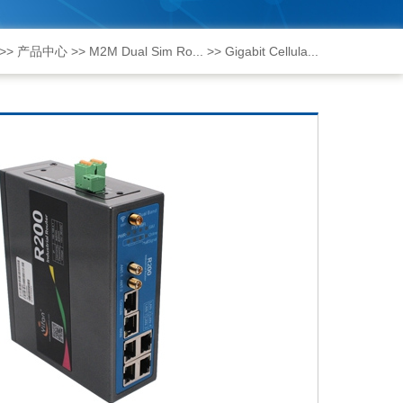
>>
产品中心
>>
M2M Dual Sim Ro...
>>
Gigabit Cellula...