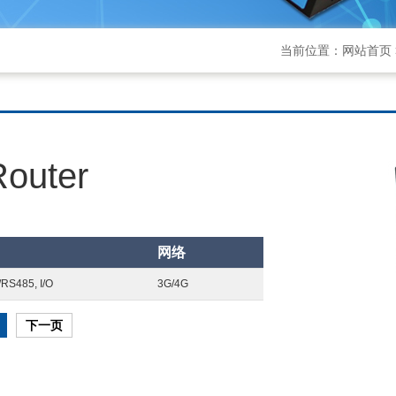
当前位置：
网站首页
Router
网络
RS485, I/O
3G/4G
下一页